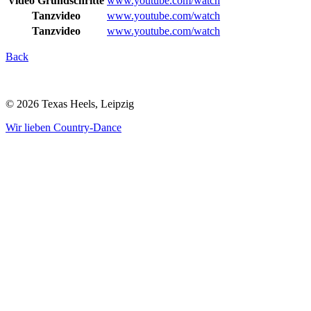
Video Grundschritte
www.youtube.com/watch
Tanzvideo
www.youtube.com/watch
Tanzvideo
www.youtube.com/watch
Back
© 2026 Texas Heels, Leipzig
Wir lieben Country-Dance