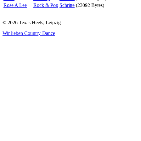
Rose A Lee
Rock & Pop
Schritte
(23092 Bytes)
© 2026 Texas Heels, Leipzig
Wir lieben Country-Dance