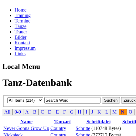
Home
Training
Termine
Tänze
Trauer
Bilder
Kontakt
Impressum
Links
Local Menu
Tanz-Datenbank
All
0-9
A
B
C
D
E
F
G
H
I
J
K
L
M
N
O
Name
Tanzart
Schrittdatei
Schrit
Never Gonna Grow Up
Country
Schritte
(110748 Bytes)
Nickajack
Country
Schritte
(272712 Bytes)