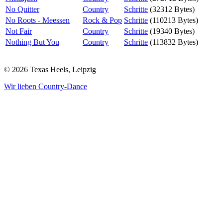
No Quitter
Country
Schritte
(32312 Bytes)
No Roots - Meessen
Rock & Pop
Schritte
(110213 Bytes)
Not Fair
Country
Schritte
(19340 Bytes)
Nothing But You
Country
Schritte
(113832 Bytes)
© 2026 Texas Heels, Leipzig
Wir lieben Country-Dance