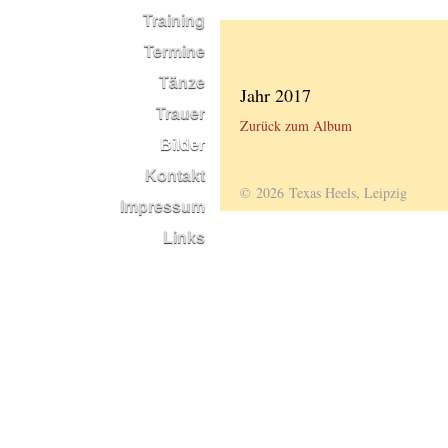
Training
Termine
Tänze
Jahr 2017
Trauer
Zurück zum Album
Bilder
Kontakt
© 2026 Texas Heels, Leipzig
Impressum
Links