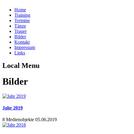
Home
Training
Termine
Tänze
Trauer
Bilder
Kontakt
Impressum
Links
Local Menu
Bilder
Jahr 2019
8 Medienobjekte
05.06.2019